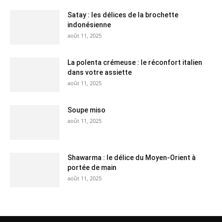
Satay : les délices de la brochette
indonésienne
août 11, 2025
La polenta crémeuse : le réconfort italien
dans votre assiette
août 11, 2025
Soupe miso
août 11, 2025
Shawarma : le délice du Moyen-Orient à
portée de main
août 11, 2025