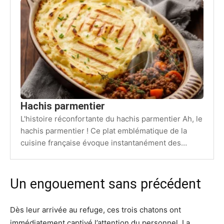
Hachis parmentier
L'histoire réconfortante du hachis parmentier Ah, le
hachis parmentier ! Ce plat emblématique de la
cuisine française évoque instantanément des
souvenirs d'enfance, des repas familiaux…
Un engouement sans précédent
Dès leur arrivée au refuge, ces trois chatons ont
immédiatement captivé l’attention du personnel. La