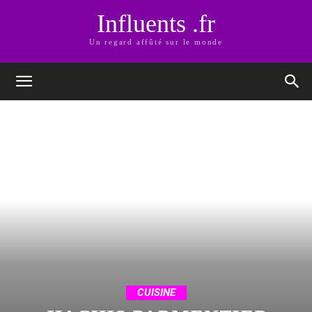
Influents .fr
Un regard affûté sur le monde
CUISINE