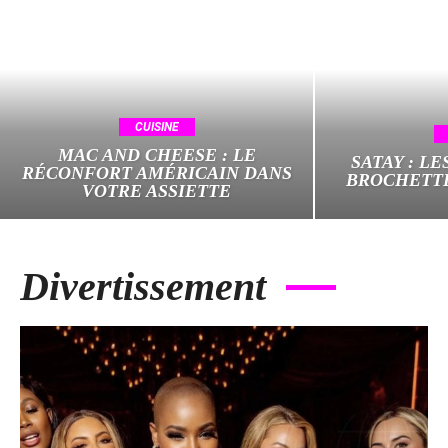
CUISINE
MAC AND CHEESE : LE
SATAY : LE
RÉCONFORT AMÉRICAIN DANS
BROCHETT
VOTRE ASSIETTE
Divertissement