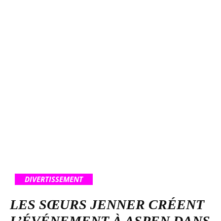
DIVERTISSEMENT
LES SŒURS JENNER CRÉENT
L’ÉVÉNEMENT À ASPEN DANS