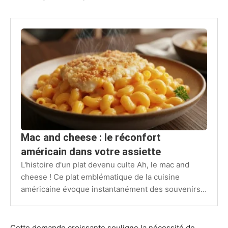
Mac and cheese : le réconfort
américain dans votre assiette
L'histoire d'un plat devenu culte Ah, le mac and
cheese ! Ce plat emblématique de la cuisine
américaine évoque instantanément des souvenirs
d'enfance, de repas…
Cette demande croissante souligne la nécessité de