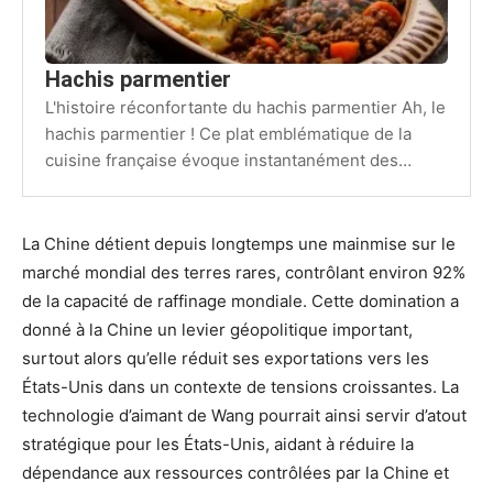
Hachis parmentier
L'histoire réconfortante du hachis parmentier Ah, le
hachis parmentier ! Ce plat emblématique de la
cuisine française évoque instantanément des
souvenirs d'enfance, des repas familiaux…
La Chine détient depuis longtemps une mainmise sur le
marché mondial des terres rares, contrôlant environ 92%
de la capacité de raffinage mondiale. Cette domination a
donné à la Chine un levier géopolitique important,
surtout alors qu’elle réduit ses exportations vers les
États-Unis dans un contexte de tensions croissantes. La
technologie d’aimant de Wang pourrait ainsi servir d’atout
stratégique pour les États-Unis, aidant à réduire la
dépendance aux ressources contrôlées par la Chine et