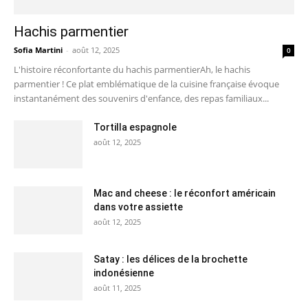
Hachis parmentier
Sofia Martini
-
août 12, 2025
0
L'histoire réconfortante du hachis parmentierAh, le hachis
parmentier ! Ce plat emblématique de la cuisine française évoque
instantanément des souvenirs d'enfance, des repas familiaux...
Tortilla espagnole
août 12, 2025
Mac and cheese : le réconfort américain
dans votre assiette
août 12, 2025
Satay : les délices de la brochette
indonésienne
août 11, 2025