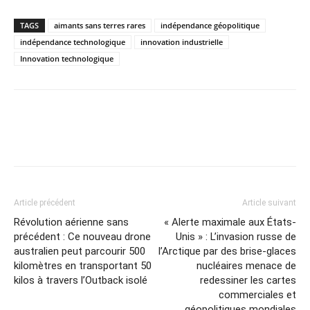
TAGS
aimants sans terres rares
indépendance géopolitique
indépendance technologique
innovation industrielle
Innovation technologique
Article précédent
Article suivant
Révolution aérienne sans
« Alerte maximale aux États-
précédent : Ce nouveau drone
Unis » : L’invasion russe de
australien peut parcourir 500
l’Arctique par des brise-glaces
kilomètres en transportant 50
nucléaires menace de
kilos à travers l’Outback isolé
redessiner les cartes
commerciales et
géopolitiques mondiales