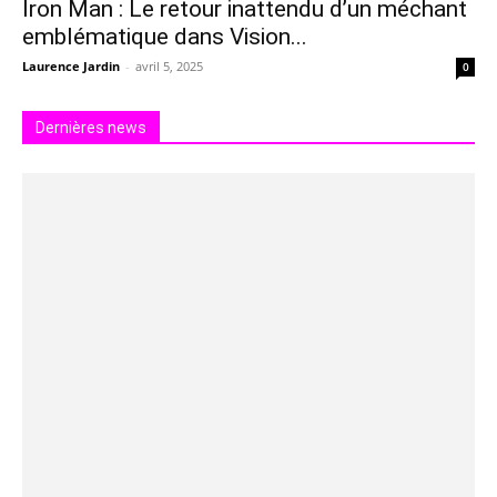
Iron Man : Le retour inattendu d’un méchant
emblématique dans Vision...
Laurence Jardin
-
avril 5, 2025
0
Dernières news