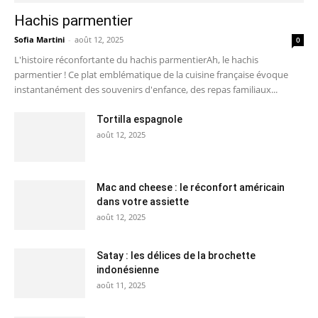
Hachis parmentier
Sofia Martini
-
août 12, 2025
0
L'histoire réconfortante du hachis parmentierAh, le hachis
parmentier ! Ce plat emblématique de la cuisine française évoque
instantanément des souvenirs d'enfance, des repas familiaux...
Tortilla espagnole
août 12, 2025
Mac and cheese : le réconfort américain
dans votre assiette
août 12, 2025
Satay : les délices de la brochette
indonésienne
août 11, 2025