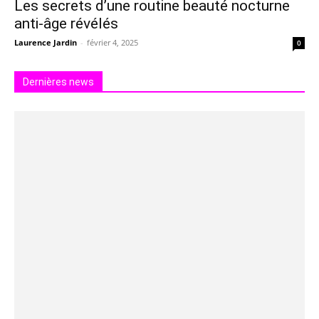
Les secrets d’une routine beauté nocturne
anti-âge révélés
Laurence Jardin
-
février 4, 2025
0
Dernières news