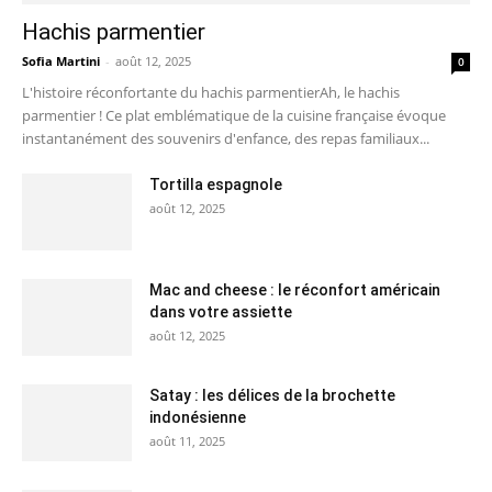
Hachis parmentier
Sofia Martini
-
août 12, 2025
0
L'histoire réconfortante du hachis parmentierAh, le hachis
parmentier ! Ce plat emblématique de la cuisine française évoque
instantanément des souvenirs d'enfance, des repas familiaux...
Tortilla espagnole
août 12, 2025
Mac and cheese : le réconfort américain
dans votre assiette
août 12, 2025
Satay : les délices de la brochette
indonésienne
août 11, 2025