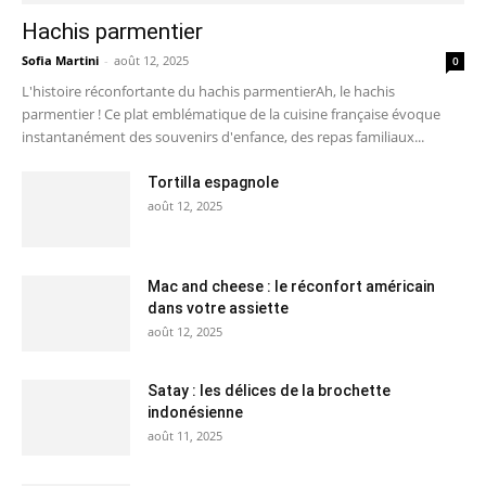
Hachis parmentier
Sofia Martini
-
août 12, 2025
0
L'histoire réconfortante du hachis parmentierAh, le hachis
parmentier ! Ce plat emblématique de la cuisine française évoque
instantanément des souvenirs d'enfance, des repas familiaux...
Tortilla espagnole
août 12, 2025
Mac and cheese : le réconfort américain
dans votre assiette
août 12, 2025
Satay : les délices de la brochette
indonésienne
août 11, 2025