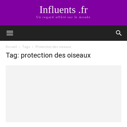
Influents .fr
Un regard affûté sur le monde
Accueil
Tags
Protection des oiseaux
Tag: protection des oiseaux