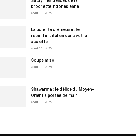
Satay : les délices de la
brochette indonésienne
août 11, 2025
La polenta crémeuse : le
réconfort italien dans votre
assiette
août 11, 2025
Soupe miso
août 11, 2025
Shawarma : le délice du Moyen-
Orient à portée de main
août 11, 2025