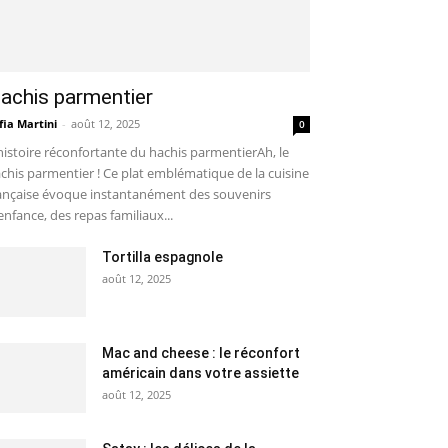
achis parmentier
fia Martini
-
août 12, 2025
0
histoire réconfortante du hachis parmentierAh, le
chis parmentier ! Ce plat emblématique de la cuisine
ançaise évoque instantanément des souvenirs
enfance, des repas familiaux...
Tortilla espagnole
août 12, 2025
Mac and cheese : le réconfort
américain dans votre assiette
août 12, 2025