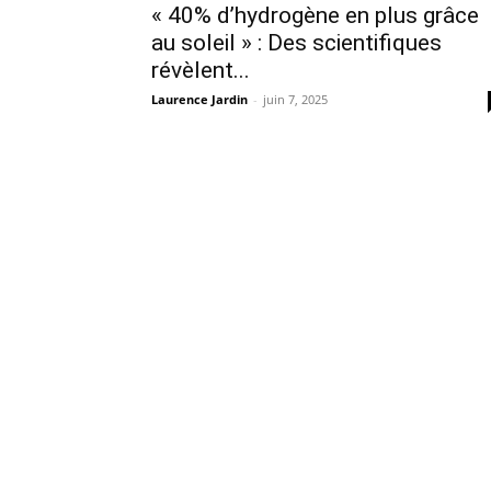
« 40% d’hydrogène en plus grâce
au soleil » : Des scientifiques
révèlent...
Laurence Jardin
-
juin 7, 2025