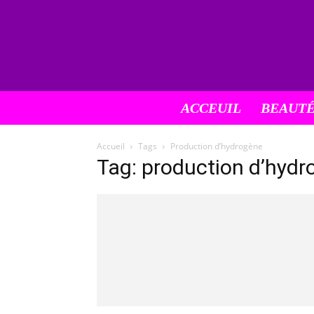
ACCEUIL
BEAUT
Accueil
Tags
Production d’hydrogène
Tag: production d’hyd