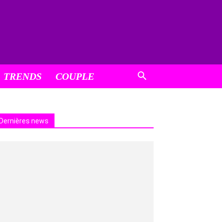
TRENDS
COUPLE
Dernières news