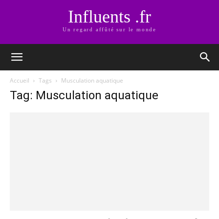
Influents .fr
Un regard affûté sur le monde
Accueil
Tags
Musculation aquatique
Tag: Musculation aquatique