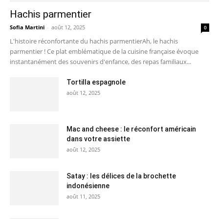
Hachis parmentier
Sofia Martini
-
août 12, 2025
0
L'histoire réconfortante du hachis parmentierAh, le hachis
parmentier ! Ce plat emblématique de la cuisine française évoque
instantanément des souvenirs d'enfance, des repas familiaux...
Tortilla espagnole
août 12, 2025
Mac and cheese : le réconfort américain
dans votre assiette
août 12, 2025
Satay : les délices de la brochette
indonésienne
août 11, 2025