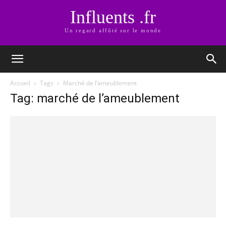
Influents .fr
Un regard affûté sur le monde
Accueil
Tags
Marché de l’ameublement
Tag: marché de l’ameublement