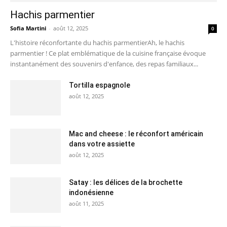
Hachis parmentier
Sofia Martini
-
août 12, 2025
0
L'histoire réconfortante du hachis parmentierAh, le hachis
parmentier ! Ce plat emblématique de la cuisine française évoque
instantanément des souvenirs d'enfance, des repas familiaux...
Tortilla espagnole
août 12, 2025
Mac and cheese : le réconfort américain
dans votre assiette
août 12, 2025
Satay : les délices de la brochette
indonésienne
août 11, 2025