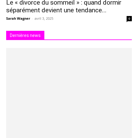
Le « divorce du sommeil » : quand dormir
séparément devient une tendance...
Sarah Wagner
-
avril 3, 2025
0
Dernières news