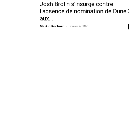
Josh Brolin s’insurge contre
l’absence de nomination de Dune 
aux...
Martin Rochard
-
février 4, 2025