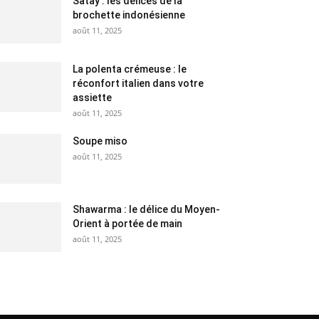
Satay : les délices de la
brochette indonésienne
août 11, 2025
La polenta crémeuse : le
réconfort italien dans votre
assiette
août 11, 2025
Soupe miso
août 11, 2025
Shawarma : le délice du Moyen-
Orient à portée de main
août 11, 2025