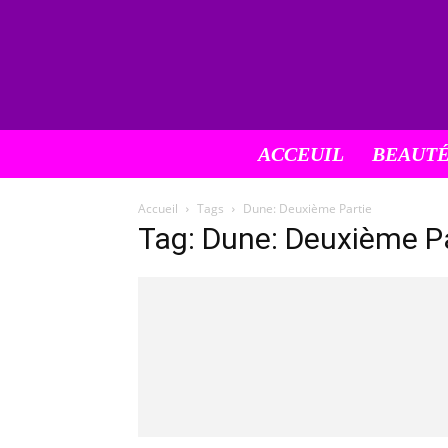
ACCEUIL
BEAUT
Accueil
Tags
Dune: Deuxième Partie
Tag: Dune: Deuxième P