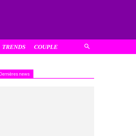
TRENDS
COUPLE
Dernières news