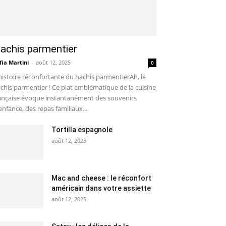
achis parmentier
fia Martini
-
août 12, 2025
0
histoire réconfortante du hachis parmentierAh, le
chis parmentier ! Ce plat emblématique de la cuisine
ançaise évoque instantanément des souvenirs
enfance, des repas familiaux...
Tortilla espagnole
août 12, 2025
Mac and cheese : le réconfort
américain dans votre assiette
août 12, 2025