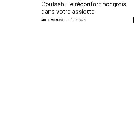
Goulash : le réconfort hongrois
dans votre assiette
Sofia Martini
-
août 9, 2025