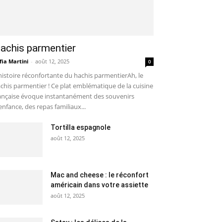
achis parmentier
fia Martini
-
août 12, 2025
0
histoire réconfortante du hachis parmentierAh, le
chis parmentier ! Ce plat emblématique de la cuisine
ançaise évoque instantanément des souvenirs
enfance, des repas familiaux...
Tortilla espagnole
août 12, 2025
Mac and cheese : le réconfort
américain dans votre assiette
août 12, 2025