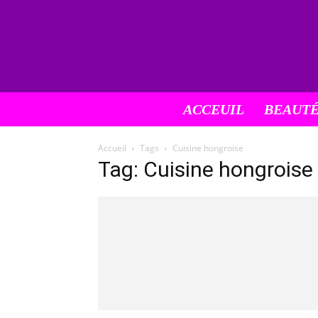
ACCEUIL
BEAUT
Accueil
Tags
Cuisine hongroise
Tag: Cuisine hongroise