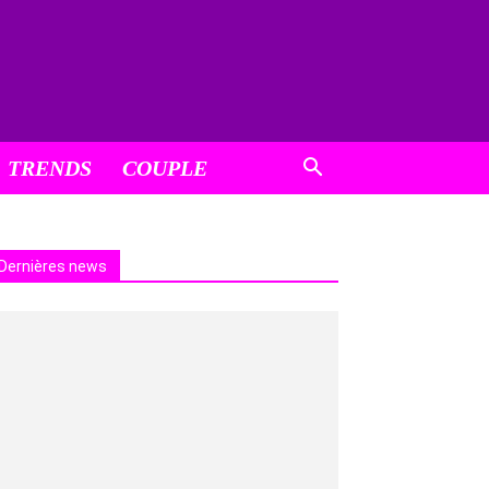
TRENDS
COUPLE
Dernières news