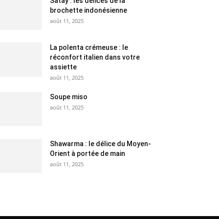
Satay : les délices de la
brochette indonésienne
août 11, 2025
La polenta crémeuse : le
réconfort italien dans votre
assiette
août 11, 2025
Soupe miso
août 11, 2025
Shawarma : le délice du Moyen-
Orient à portée de main
août 11, 2025