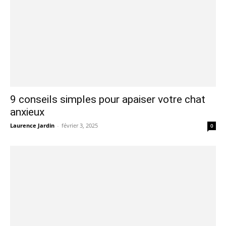
9 conseils simples pour apaiser votre chat
anxieux
Laurence Jardin
-
février 3, 2025
0