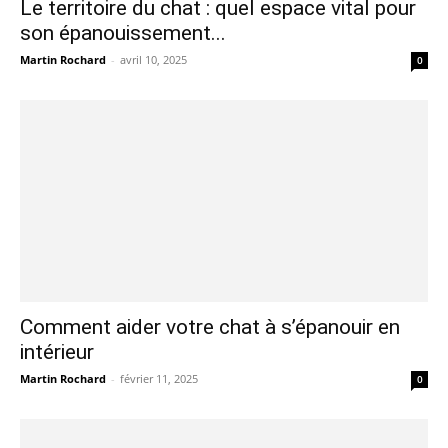
Le territoire du chat : quel espace vital pour
son épanouissement...
Martin Rochard
-
avril 10, 2025
0
Comment aider votre chat à s’épanouir en
intérieur
Martin Rochard
-
février 11, 2025
0