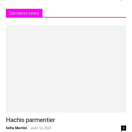
Dernières news
Hachis parmentier
Sofia Martini
-
août 12, 2025
0