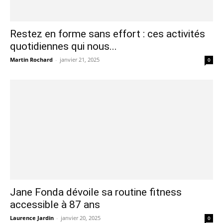
Restez en forme sans effort : ces activités
quotidiennes qui nous...
Martin Rochard
-
janvier 21, 2025
0
Jane Fonda dévoile sa routine fitness
accessible à 87 ans
Laurence Jardin
-
janvier 20, 2025
0